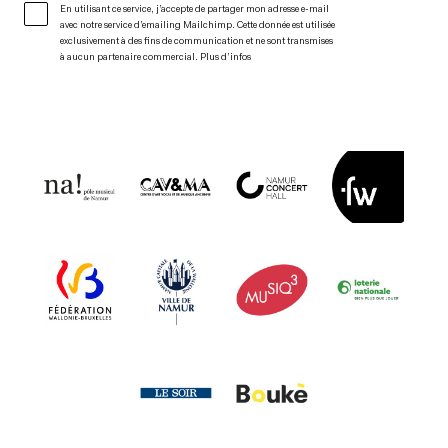
En utilisant ce service, j’accepte de partager mon adresse e-mail
avec notre service d’emailing Mailchimp. Cette donnée est utilisée
exclusivement à des fins de communication et ne sont transmises
à aucun partenaire commercial.
Plus d’infos