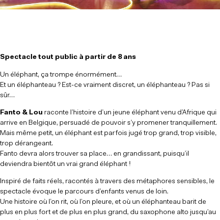
Spectacle tout public à partir de 8 ans
Un éléphant, ça trompe énormément…
Et un éléphanteau ? Est-ce vraiment discret, un éléphanteau ? Pas si
sûr…
Fanto & Lou
raconte l’histoire d’un jeune éléphant venu d’Afrique qui
arrive en Belgique, persuadé de pouvoir s’y promener tranquillement.
Mais même petit, un éléphant est parfois jugé trop grand, trop visible,
trop dérangeant.
Fanto devra alors trouver sa place… en grandissant, puisqu’il
deviendra bientôt un vrai grand éléphant !
Inspiré de faits réels, racontés à travers des métaphores sensibles, le
spectacle évoque le parcours d’enfants venus de loin.
Une histoire où l’on rit, où l’on pleure, et où un éléphanteau barit de
plus en plus fort et de plus en plus grand, du saxophone alto jusqu’au