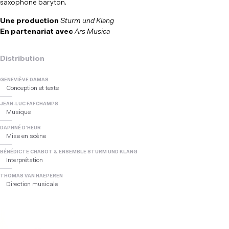
saxophone baryton.
Une production
Sturm und Klang
En partenariat avec
Ars Musica
Distribution
GENEVIÈVE DAMAS
Conception et texte
JEAN-LUC FAFCHAMPS
Musique
DAPHNÉ D’HEUR
Mise en scène
BÉNÉDICTE CHABOT & ENSEMBLE STURM UND KLANG
Interprétation
THOMAS VAN HAEPEREN
Direction musicale