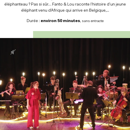
éléphanteau ? Pas si sûr… Fanto & Lou raconte l’histoire d’un jeune
éléphant venu d’Afrique qui arrive en Belgique,...
Durée :
environ 50 minutes
,
sans entracte