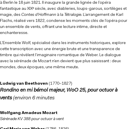
à Berlin le 18 juin 1821. Il inaugure la grande lignée de l’opéra
fantastique au XIXᵉ siècle, avec diableries, loups-garous, sortilèges et
magie, des
Contes d’Hoffmann
à la
Tétralogie
. L’arrangement de Karl
Flachs, réalisé vers 1822, condense les moments clés de l’opéra pour
un ensemble de vents, offrant une lecture intime, directe et
enchanteresse.
L’Ensemble Wolf, spécialisé dans les instruments historiques, explore
cette transcription avec une énergie brute et une transparence de
timbre qui révèlent l’imaginaire romantique de Weber. Le dialogue
avec la sérénade de Mozart n’en devient que plus saisissant : deux
mondes, deux époques, une même meute.
Ludwig van Beethoven
(1770–1827)
Rondino en mi bémol majeur, WoO 25, pour octuor à
vents
(environ 6 minutes
Wolfgang Amadeus Mozart
Sérénade KV 388 pour octuor à vent