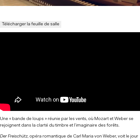
Télécharger la feuille de salle
Une « bande de loups » réunie par les vents, où Mozart et Weber se
rejoignent dans la clarté du timbre et l’imaginaire des forêts.
Der Freischütz
, opéra romantique de Carl Maria von Weber, voit le jour