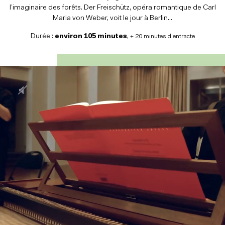
l’imaginaire des forêts. Der Freischütz, opéra romantique de Carl
Maria von Weber, voit le jour à Berlin...
Durée :
environ 105 minutes
,
+ 20 minutes d'entracte