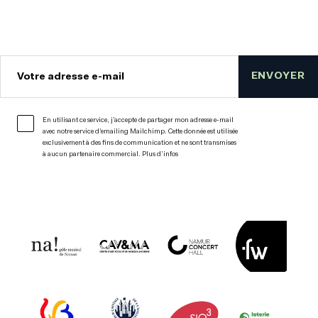
ENVOYER
Votre adresse e-mail
En utilisant ce service, j’accepte de partager mon adresse e-mail
avec notre service d’emailing Mailchimp. Cette donnée est utilisée
exclusivement à des fins de communication et ne sont transmises
à aucun partenaire commercial.
Plus d’infos