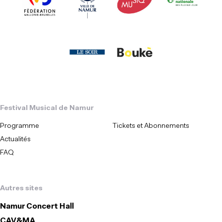
Festival Musical de Namur
Programme
Tickets et Abonnements
Actualités
FAQ
Autres sites
Namur Concert Hall
CAV&MA