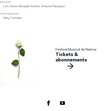
BASSON
Luís Tasso Athayde Santos, Antoine Pecqueur
CONTREBASSE
Géry Cambier
Festival Musical de Namur
Tickets &
abonnements